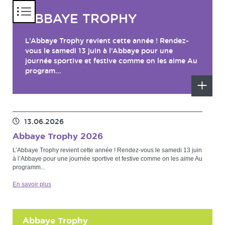
Panneau de gestion des cookies
ABBAYE TROPHY
L’Abbaye Trophy revient cette année ! Rendez-
vous le samedi 13 juin à l’Abbaye pour une
journée sportive et festive comme on les aime Au
program...
En
savoir
plus
13.06.2026
Abbaye Trophy 2026
L’Abbaye Trophy revient cette année ! Rendez-vous le samedi 13 juin
à l’Abbaye pour une journée sportive et festive comme on les aime Au
programm...
En savoir plus
Abbaye Trophy