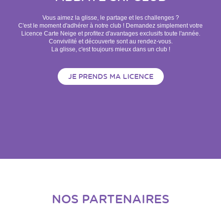
Vous aimez la glisse, le partage et les challenges ?
C'est le moment d'adhérer à notre club ! Demandez simplement votre
Licence Carte Neige et profitez d'avantages exclusifs toute l'année.
Convivilité et découverte sont au rendez-vous.
La glisse, c'est toujours mieux dans un club !
JE PRENDS MA LICENCE
NOS PARTENAIRES