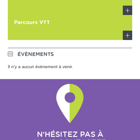
En
Parcours VTT
savoir
plus
En
savoir
ÉVÈNEMENTS
plus
Il n'y a aucun évènement à venir.
N'HÉSITEZ PAS À